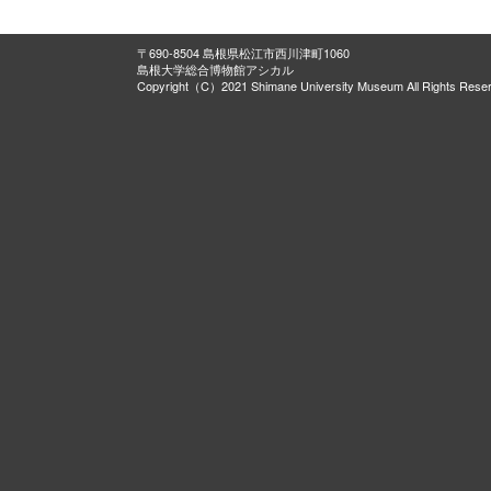
〒690-8504 島根県松江市西川津町1060
島根大学総合博物館アシカル
Copyright（C）2021 Shimane University Museum All Rights Rese