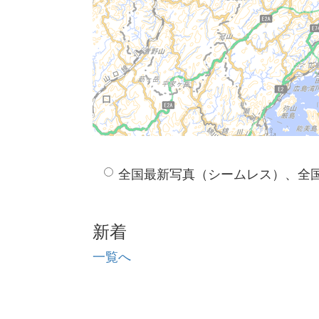
全国最新写真（シームレス）、全
新着
一覧へ