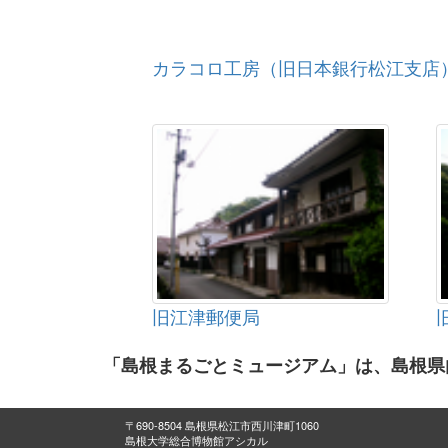
カラコロ工房（旧日本銀行松江支店
旧江津郵便局
「島根まるごとミュージアム」は、島根県
〒690-8504 島根県松江市西川津町1060
島根大学総合博物館アシカル