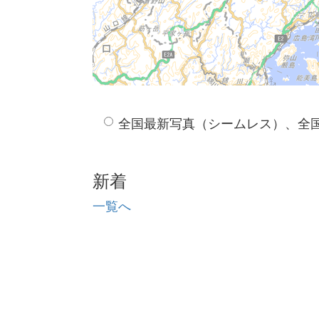
全国最新写真（シームレス）、全
新着
一覧へ