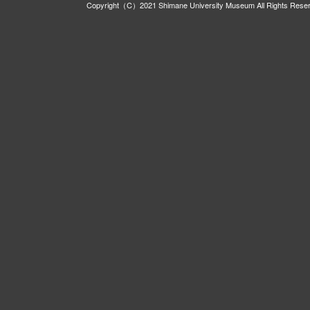
Copyright（C）2021 Shimane University Museum All Rights Rese