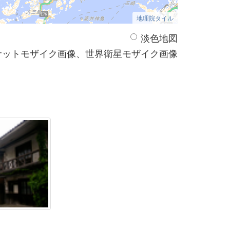
地理院タイル
淡色地図
サットモザイク画像、世界衛星モザイク画像