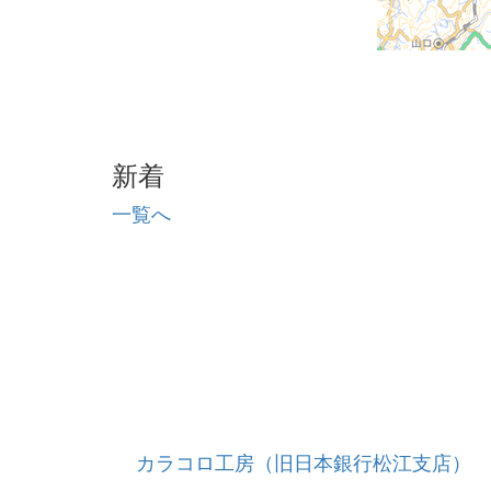
新着
一覧へ
カラコロ工房（旧日本銀行松江支店）