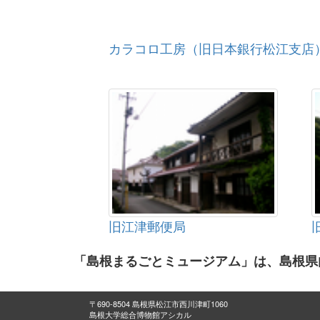
カラコロ工房（旧日本銀行松江支店
旧江津郵便局
「島根まるごとミュージアム」は、島根県
〒690-8504 島根県松江市西川津町1060
島根大学総合博物館アシカル