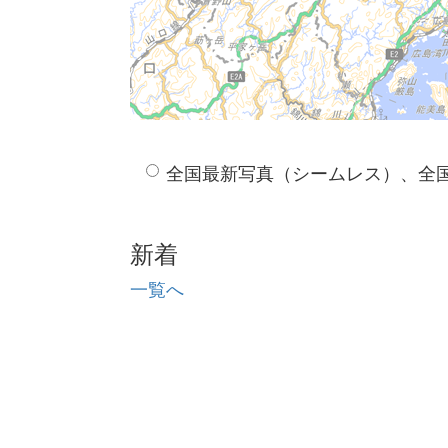
全国最新写真（シームレス）、全
新着
一覧へ