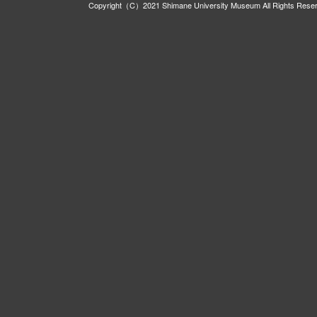
Copyright（C）2021 Shimane University Museum All Rights Rese