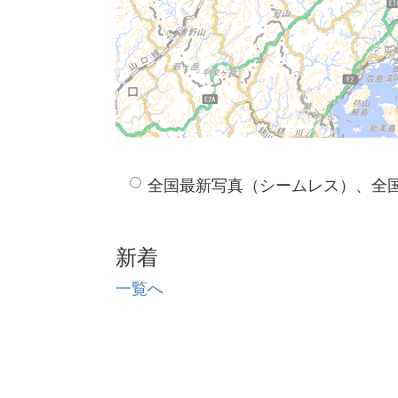
全国最新写真（シームレス）、全
新着
一覧へ