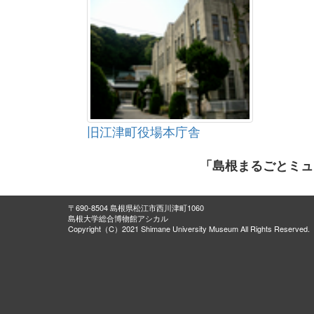
旧江津町役場本庁舎
「島根まるごとミュ
〒690-8504 島根県松江市西川津町1060
島根大学総合博物館アシカル
Copyright（C）2021 Shimane University Museum All Rights Reserved.