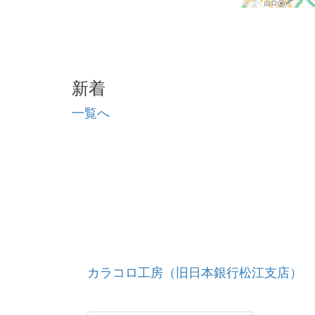
新着
一覧へ
カラコロ工房（旧日本銀行松江支店）