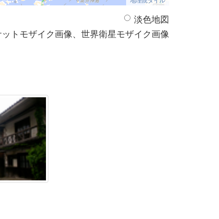
淡色地図
サットモザイク画像、世界衛星モザイク画像