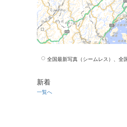
全国最新写真（シームレス）、全
新着
一覧へ