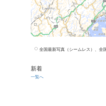
全国最新写真（シームレス）、全
新着
一覧へ