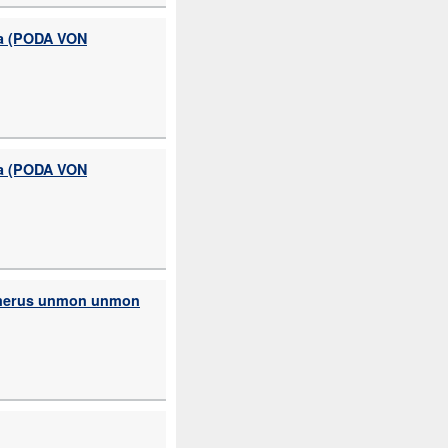
 (PODA VON
 (PODA VON
s unmon unmon