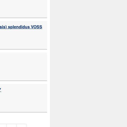
) splendidus VOSS
Y