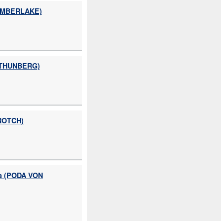
IMBERLAKE)
THUNBERG)
ROTCH)
 (PODA VON