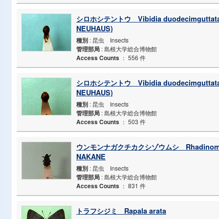
シロホシテントウ Vibidia duodecimguttata
NEUHAUS)
種別
: 昆虫 Insects
管理部局
: 島根大学総合博物館
Access Counts
：
556 件
シロホシテントウ Vibidia duodecimguttata
NEUHAUS)
種別
: 昆虫 Insects
管理部局
: 島根大学総合博物館
Access Counts
：
503 件
ウンモンナガクチカクシゾウムシ Rhadinomeru
NAKANE
種別
: 昆虫 Insects
管理部局
: 島根大学総合博物館
Access Counts
：
831 件
トラフシジミ Rapala arata