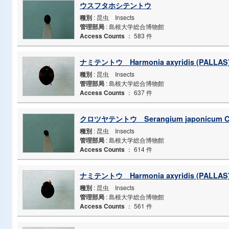
ウスフタホシテントウ
種別
: 昆虫 Insects
管理部局
: 島根大学総合博物館
Access Counts
：
583 件
ナミテントウ Harmonia axyridis (PALLAS
種別
: 昆虫 Insects
管理部局
: 島根大学総合博物館
Access Counts
：
637 件
クロツヤテントウ Serangium japonicum C
種別
: 昆虫 Insects
管理部局
: 島根大学総合博物館
Access Counts
：
614 件
ナミテントウ Harmonia axyridis (PALLAS
種別
: 昆虫 Insects
管理部局
: 島根大学総合博物館
Access Counts
：
561 件