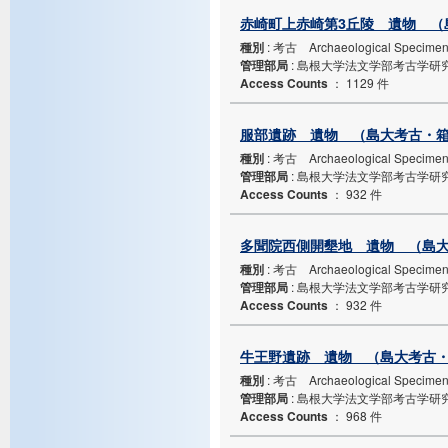
赤崎町上赤崎第3丘陵 遺物 （島
種別
: 考古 Archaeological Specime
管理部局
: 島根大学法文学部考古学研
Access Counts
：
1129 件
服部遺跡 遺物 （島大考古・箱N
種別
: 考古 Archaeological Specime
管理部局
: 島根大学法文学部考古学研
Access Counts
：
932 件
多聞院西側開墾地 遺物 （島大考
種別
: 考古 Archaeological Specime
管理部局
: 島根大学法文学部考古学研
Access Counts
：
932 件
牛王野遺跡 遺物 （島大考古・箱
種別
: 考古 Archaeological Specime
管理部局
: 島根大学法文学部考古学研
Access Counts
：
968 件