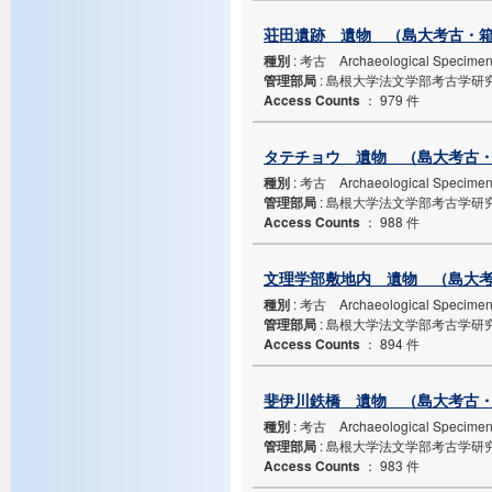
荘田遺跡 遺物 （島大考古・箱N
種別
: 考古 Archaeological Specime
管理部局
: 島根大学法文学部考古学研
Access Counts
：
979 件
タテチョウ 遺物 （島大考古・箱
種別
: 考古 Archaeological Specime
管理部局
: 島根大学法文学部考古学研
Access Counts
：
988 件
文理学部敷地内 遺物 （島大考古
種別
: 考古 Archaeological Specime
管理部局
: 島根大学法文学部考古学研
Access Counts
：
894 件
斐伊川鉄橋 遺物 （島大考古・箱
種別
: 考古 Archaeological Specime
管理部局
: 島根大学法文学部考古学研
Access Counts
：
983 件