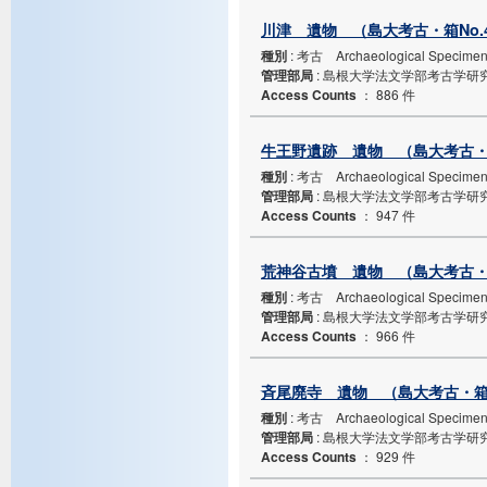
川津 遺物 （島大考古・箱No.
種別
: 考古 Archaeological Specime
管理部局
: 島根大学法文学部考古学研
Access Counts
：
886 件
牛王野遺跡 遺物 （島大考古・箱
種別
: 考古 Archaeological Specime
管理部局
: 島根大学法文学部考古学研
Access Counts
：
947 件
荒神谷古墳 遺物 （島大考古・箱
種別
: 考古 Archaeological Specime
管理部局
: 島根大学法文学部考古学研
Access Counts
：
966 件
斉尾廃寺 遺物 （島大考古・箱N
種別
: 考古 Archaeological Specime
管理部局
: 島根大学法文学部考古学研
Access Counts
：
929 件