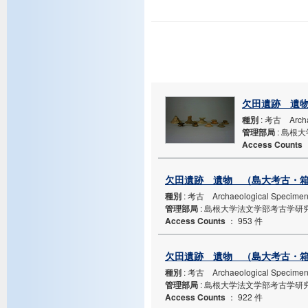
欠田遺跡 遺物
種別
: 考古 Archa
管理部局
: 島根
Access Counts
欠田遺跡 遺物 （島大考古・箱N
種別
: 考古 Archaeological Specime
管理部局
: 島根大学法文学部考古学研
Access Counts
：
953 件
欠田遺跡 遺物 （島大考古・箱N
種別
: 考古 Archaeological Specime
管理部局
: 島根大学法文学部考古学研
Access Counts
：
922 件