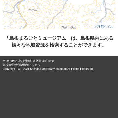
地理院タイル
「島根まるごとミュージアム」は、島根県内にある
様々な地域資源を検索することができます。
〒690-8504 島根県松江市西川津町1060
島根大学総合博物館アシカル
Copyright（C）2021 Shimane University Museum All Rights Reserved.