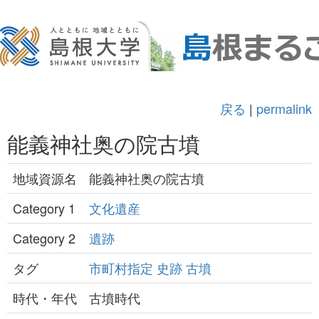
戻る
|
permalink
能義神社奥の院古墳
地域資源名
能義神社奥の院古墳
Category 1
文化遺産
Category 2
遺跡
タグ
市町村指定
史跡
古墳
時代・年代
古墳時代