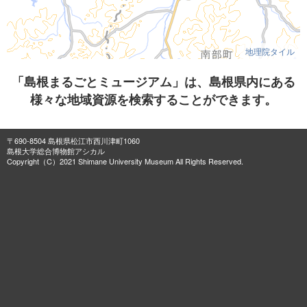
地理院タイル
「島根まるごとミュージアム」は、島根県内にある
様々な地域資源を検索することができます。
〒690-8504 島根県松江市西川津町1060
島根大学総合博物館アシカル
Copyright（C）2021 Shimane University Museum All Rights Reserved.