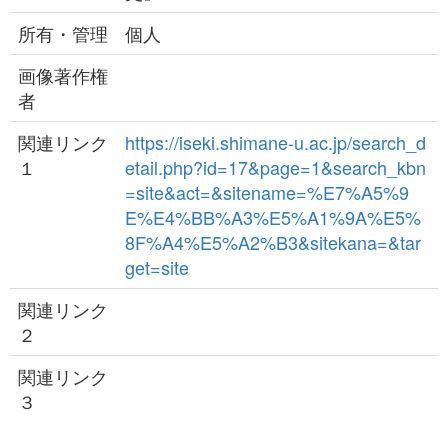
所有・管理
個人
画像著作権
者
関連リンク
https://iseki.shimane-u.ac.jp/search_d
１
etail.php?id=17&page=1&search_kbn
=site&act=&sitename=%E7%A5%9
E%E4%BB%A3%E5%A1%9A%E5%
8F%A4%E5%A2%B3&sitekana=&tar
get=site
関連リンク
２
関連リンク
３