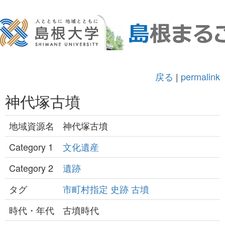
戻る
|
permalink
神代塚古墳
地域資源名
神代塚古墳
Category 1
文化遺産
Category 2
遺跡
タグ
市町村指定
史跡
古墳
時代・年代
古墳時代