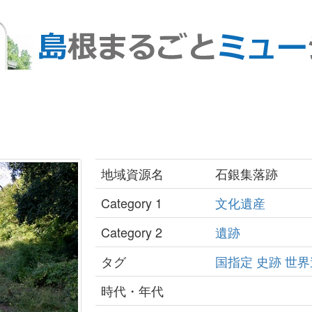
地域資源名
石銀集落跡
Category 1
文化遺産
Category 2
遺跡
タグ
国指定
史跡
世界
時代・年代