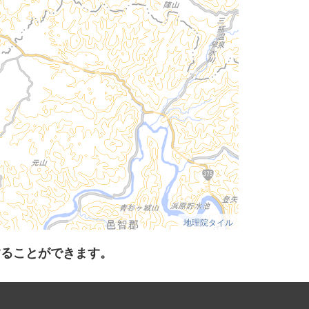
地理院タイル
することができます。