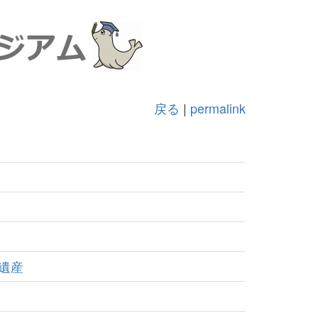
戻る
|
permalink
遺産