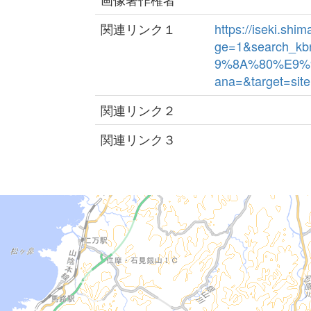
関連リンク１
https://iseki.sh
ge=1&search_k
9%8A%80%E9%
ana=&target=site
関連リンク２
関連リンク３