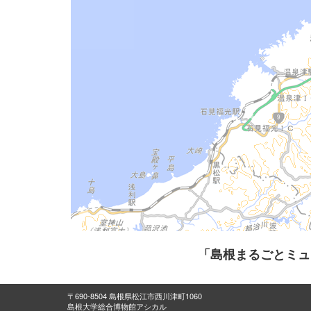
「島根まるごとミュ
〒690-8504 島根県松江市西川津町1060
島根大学総合博物館アシカル