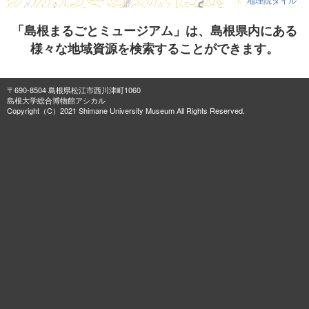
「島根まるごとミュージアム」は、島根県内にある
様々な地域資源を検索することができます。
〒690-8504 島根県松江市西川津町1060
島根大学総合博物館アシカル
Copyright（C）2021 Shimane University Museum All Rights Reserved.