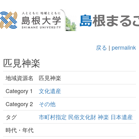
戻る
|
permalink
匹見神楽
地域資源名
匹見神楽
Category 1
文化遺産
Category 2
その他
タグ
市町村指定
民俗文化財
神楽
日本遺産
時代・年代