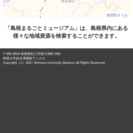
地理院タイル
「島根まるごとミュージアム」は、島根県内にある
様々な地域資源を検索することができます。
〒690-8504 島根県松江市西川津町1060
島根大学総合博物館アシカル
Copyright（C）2021 Shimane University Museum All Rights Reserved.