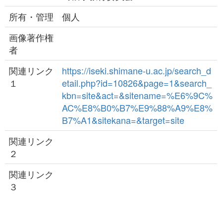
所有・管理
個人
画像著作権
者
関連リンク
https://iseki.shimane-u.ac.jp/search_d
１
etail.php?id=10826&page=1&search_
kbn=site&act=&sitename=%E6%9C%
AC%E8%B0%B7%E9%88%A9%E8%
B7%A1&sitekana=&target=site
関連リンク
２
関連リンク
３