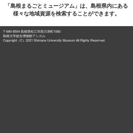
「島根まるごとミュージアム」は、島根県内にある
様々な地域資源を検索することができます。
〒690-8504 島根県松江市西川津町1060
島根大学総合博物館アシカル
Copyright（C）2021 Shimane University Museum All Rights Reserved.