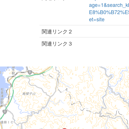
age=1&search_
E8%B0%B72%E5
et=site
関連リンク２
関連リンク３