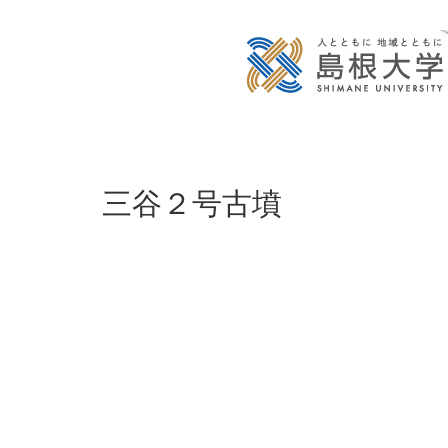
三谷２号古墳