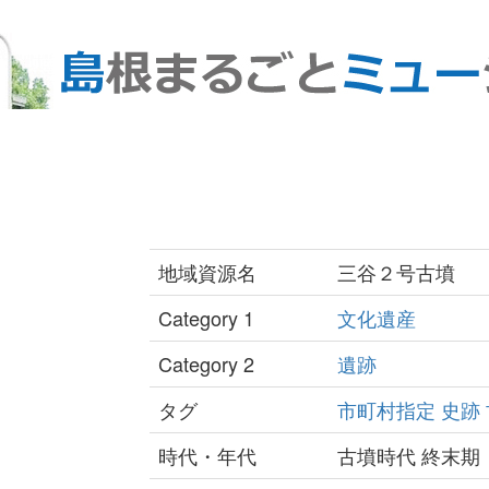
地域資源名
三谷２号古墳
Category 1
文化遺産
Category 2
遺跡
タグ
市町村指定
史跡
時代・年代
古墳時代 終末期