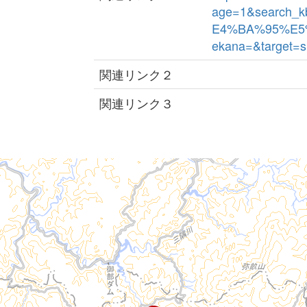
age=1&search_
E4%BA%95%E5
ekana=&target=s
関連リンク２
関連リンク３