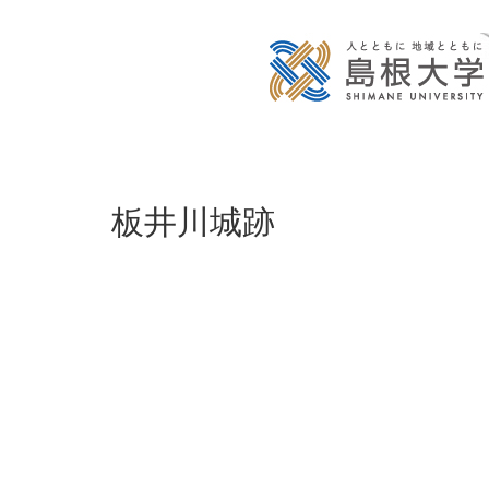
板井川城跡