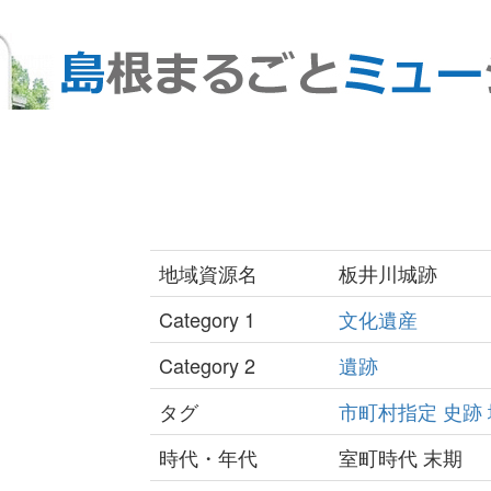
地域資源名
板井川城跡
Category 1
文化遺産
Category 2
遺跡
タグ
市町村指定
史跡
時代・年代
室町時代 末期