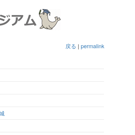
戻る
|
permalink
城