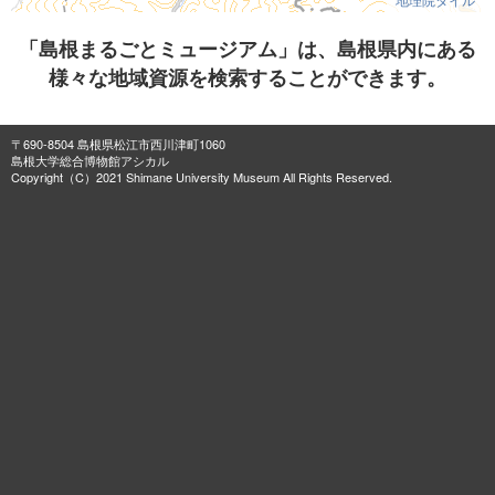
「島根まるごとミュージアム」は、島根県内にある
様々な地域資源を検索することができます。
〒690-8504 島根県松江市西川津町1060
島根大学総合博物館アシカル
Copyright（C）2021 Shimane University Museum All Rights Reserved.