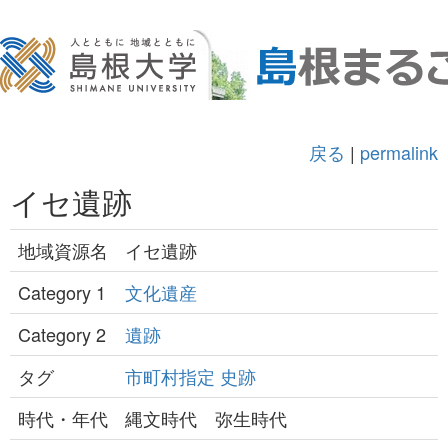
戻る
|
permalink
イセ遺跡
地域資源名
イセ遺跡
Category 1
文化遺産
Category 2
遺跡
タグ
市町村指定
史跡
時代・年代
縄文時代 弥生時代