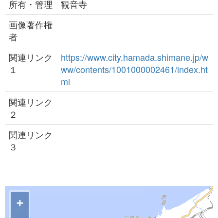
所有・管理
観音寺
画像著作権
者
関連リンク
https://www.city.hamada.shimane.jp/w
１
ww/contents/1001000002461/index.ht
ml
関連リンク
２
関連リンク
３
+