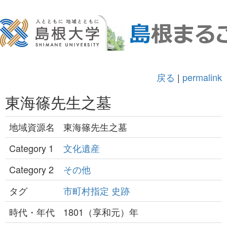
戻る
|
permalink
東海篠先生之墓
地域資源名
東海篠先生之墓
Category 1
文化遺産
Category 2
その他
タグ
市町村指定
史跡
時代・年代
1801（享和元）年