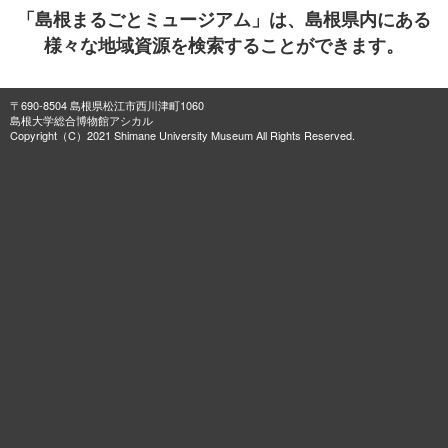
「島根まるごとミュージアム」は、島根県内にある
様々な地域資源を検索することができます。
〒690-8504 島根県松江市西川津町1060
島根大学総合博物館アシカル
Copyright（C）2021 Shimane University Museum All Rights Reserved.