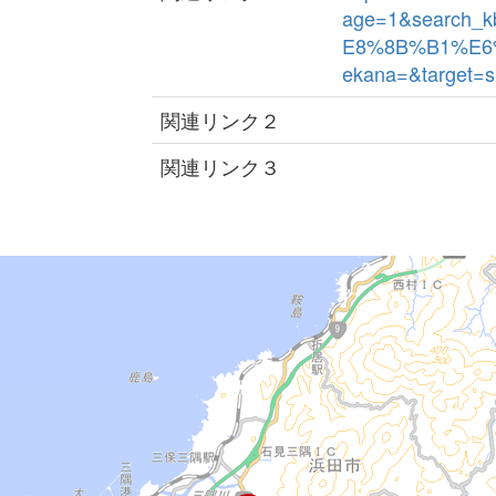
age=1&search_
E8%8B%B1%E6
ekana=&target=s
関連リンク２
関連リンク３