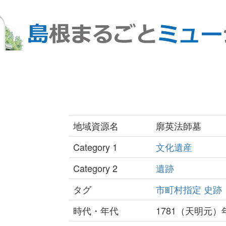
地域資源名
廓英法師墓
Category 1
文化遺産
Category 2
遺跡
タグ
市町村指定
史跡
時代・年代
1781（天明元）