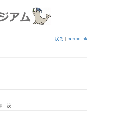
戻る
|
permalink
年 没