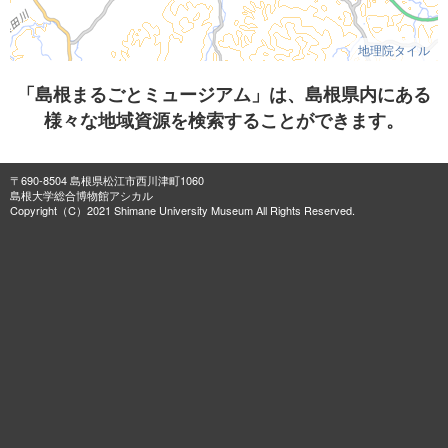
地理院タイル
「島根まるごとミュージアム」は、島根県内にある
様々な地域資源を検索することができます。
〒690-8504 島根県松江市西川津町1060
島根大学総合博物館アシカル
Copyright（C）2021 Shimane University Museum All Rights Reserved.