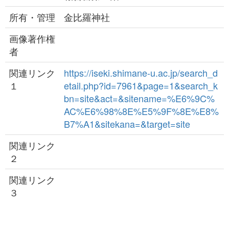
所有・管理
金比羅神社
画像著作権
者
関連リンク
https://iseki.shimane-u.ac.jp/search_d
１
etail.php?id=7961&page=1&search_k
bn=site&act=&sitename=%E6%9C%
AC%E6%98%8E%E5%9F%8E%E8%
B7%A1&sitekana=&target=site
関連リンク
２
関連リンク
３