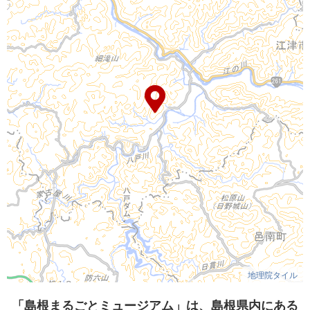
地理院タイル
「島根まるごとミュージアム」は、島根県内にある