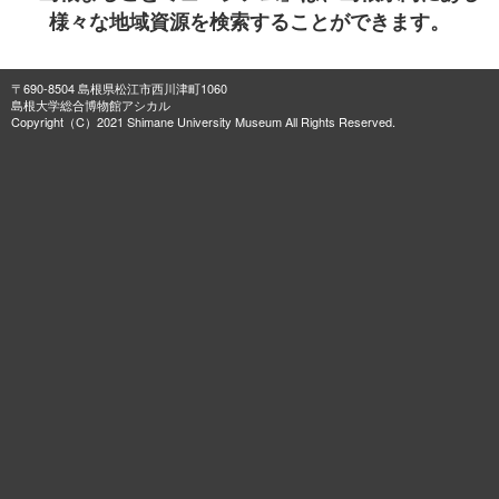
様々な地域資源を検索することができます。
〒690-8504 島根県松江市西川津町1060
島根大学総合博物館アシカル
Copyright（C）2021 Shimane University Museum All Rights Reserved.