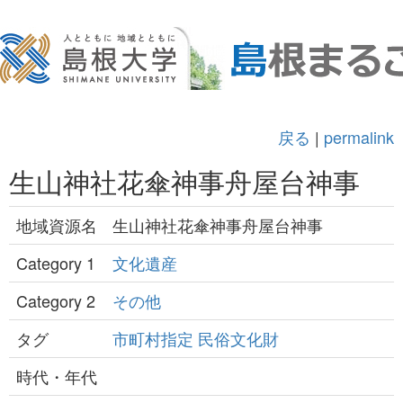
戻る
|
permalink
生山神社花傘神事舟屋台神事
地域資源名
生山神社花傘神事舟屋台神事
Category 1
文化遺産
Category 2
その他
タグ
市町村指定
民俗文化財
時代・年代