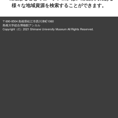
様々な地域資源を検索することができます。
〒690-8504 島根県松江市西川津町1060
島根大学総合博物館アシカル
Copyright（C）2021 Shimane University Museum All Rights Reserved.