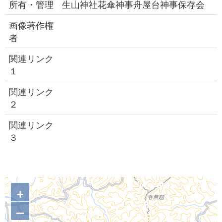
所有・管理
生山神社花傘神事舟屋台神事保存会
画像著作権
者
関連リンク
１
関連リンク
２
関連リンク
３
+
–