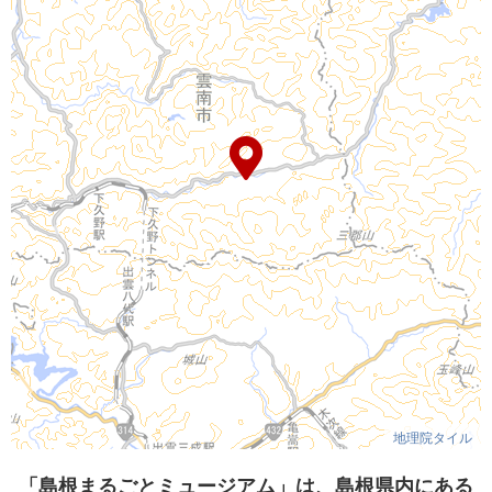
地理院タイル
「島根まるごとミュージアム」は、島根県内にある