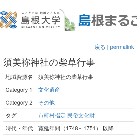
戻る
|
permalink
須美祢神社の柴草行事
地域資源名
須美祢神社の柴草行事
Category 1
文化遺産
Category 2
その他
タグ
市町村指定
民俗文化財
時代・年代
寛延年間（1748～1751） 以降