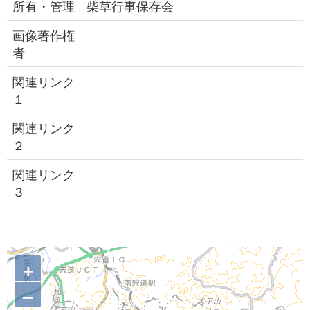
所有・管理
柴草行事保存会
画像著作権
者
関連リンク
１
関連リンク
２
関連リンク
３
+
–