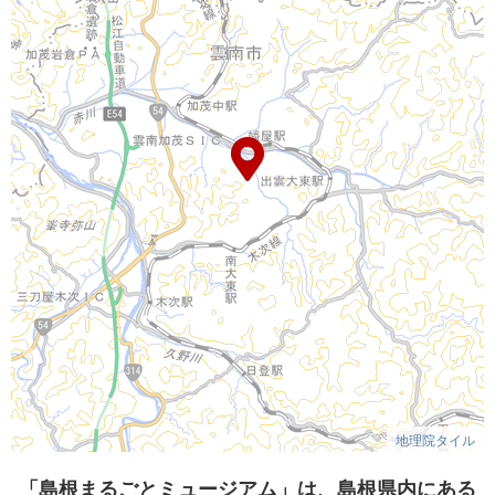
地理院タイル
「島根まるごとミュージアム」は、島根県内にある