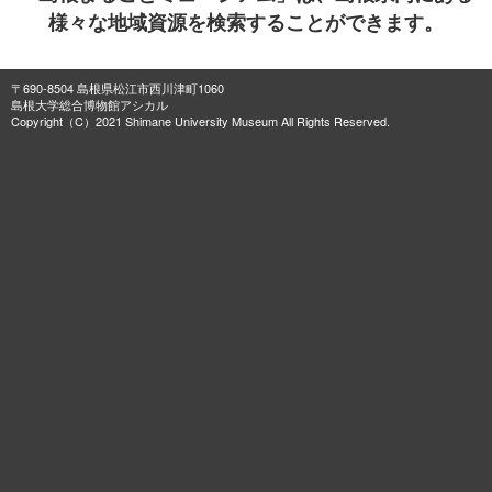
様々な地域資源を検索することができます。
〒690-8504 島根県松江市西川津町1060
島根大学総合博物館アシカル
Copyright（C）2021 Shimane University Museum All Rights Reserved.