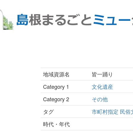
地域資源名
皆一踊り
Category 1
文化遺産
Category 2
その他
タグ
市町村指定
民俗
時代・年代