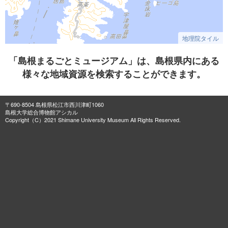
地理院タイル
「島根まるごとミュージアム」は、島根県内にある
様々な地域資源を検索することができます。
〒690-8504 島根県松江市西川津町1060
島根大学総合博物館アシカル
Copyright（C）2021 Shimane University Museum All Rights Reserved.