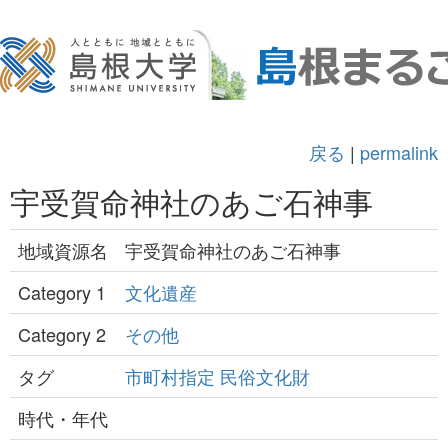
戻る
|
permalink
宇受賀命神社のあご石神事
地域資源名
宇受賀命神社のあご石神事
Category 1
文化遺産
Category 2
その他
タグ
市町村指定
民俗文化財
時代・年代