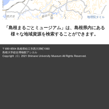
地理院タイル
「島根まるごとミュージアム」は、島根県内にある
様々な地域資源を検索することができます。
〒690-8504 島根県松江市西川津町1060
島根大学総合博物館アシカル
Copyright（C）2021 Shimane University Museum All Rights Reserved.