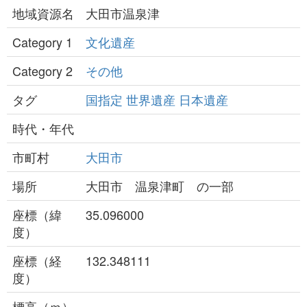
地域資源名
大田市温泉津
Category 1
文化遺産
Category 2
その他
タグ
国指定
世界遺産
日本遺産
時代・年代
市町村
大田市
場所
大田市 温泉津町 の一部
座標（緯
35.096000
度）
座標（経
132.348111
度）
標高（ｍ）