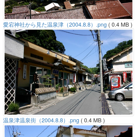
愛宕神社から見た温泉津（2004.8.8）.png
( 0.4 MB )
温泉津温泉街（2004.8.8）.png
( 0.4 MB )