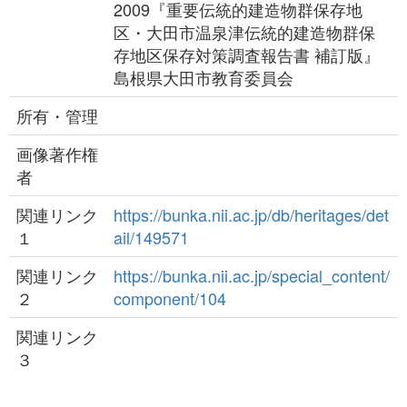
2009『重要伝統的建造物群保存地
区・大田市温泉津伝統的建造物群保
存地区保存対策調査報告書 補訂版』
島根県大田市教育委員会
所有・管理
画像著作権
者
関連リンク
https://bunka.nii.ac.jp/db/heritages/det
１
ail/149571
関連リンク
https://bunka.nii.ac.jp/special_content/
２
component/104
関連リンク
３