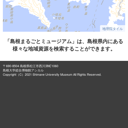
地理院タイル
「島根まるごとミュージアム」は、島根県内にある
様々な地域資源を検索することができます。
〒690-8504 島根県松江市西川津町1060
島根大学総合博物館アシカル
Copyright（C）2021 Shimane University Museum All Rights Reserved.