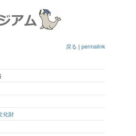
戻る
|
permalink
俗
文化財