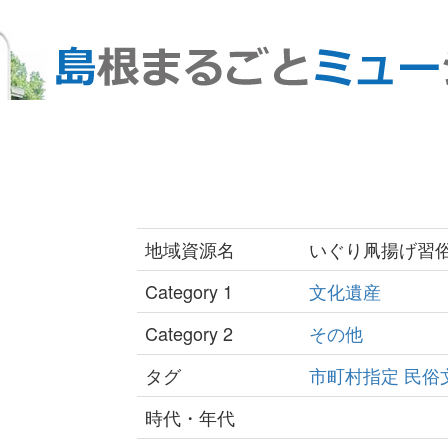
地域資源名
いぐり凧揚げ習
Category 1
文化遺産
Category 2
その他
タグ
市町村指定
民俗
時代・年代