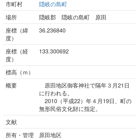
市町村
隠岐の島町
場所
隠岐郡 隠岐の島町 原田
座標（緯
36.236840
度）
座標（経
133.300692
度）
標高（ｍ）
概要
原田地区御客神社で隔年３月21日
に行われる。
2010（平成22）年４月19日、町の
無形民俗文化財に指定。
文献
所有・管理
原田地区