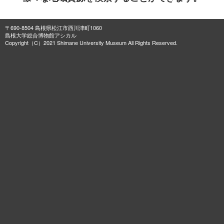
〒690-8504 島根県松江市西川津町1060
島根大学総合博物館アシカル
Copyright（C）2021 Shimane University Museum All Rights Reserved.