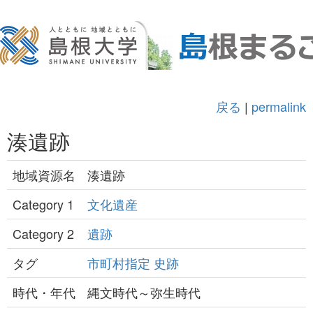
戻る
|
permalink
湊遺跡
地域資源名
湊遺跡
Category 1
文化遺産
Category 2
遺跡
タグ
市町村指定
史跡
時代・年代
縄文時代～弥生時代