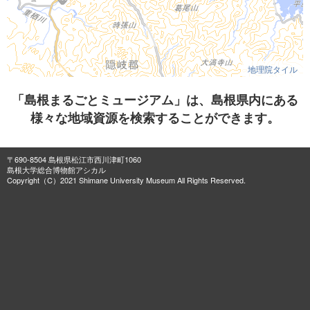
地理院タイル
「島根まるごとミュージアム」は、島根県内にある
様々な地域資源を検索することができます。
〒690-8504 島根県松江市西川津町1060
島根大学総合博物館アシカル
Copyright（C）2021 Shimane University Museum All Rights Reserved.