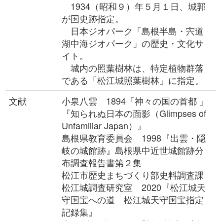
1934（昭和９）年５月１日、城郭
が国史跡指定。
日本ジオパーク「島根半島・宍道
湖中海ジオパーク」の歴史・文化サ
イト。
城内の照葉樹林は、特定植物群落
である「松江城照葉樹林」に指定。
文献
小泉八雲 1894「神々の国の首都 」
『知られぬ日本の面影（Glimpses of
Unfamiliar Japan）』
島根県教育委員会 1998『出雲・隠
岐の城館跡』島根県中近世城館跡分
布調査報告書第２集
松江市歴史まちづくり部史料調査課
松江城調査研究室 2020『松江城天
守国宝への道 松江城天守国宝指定
記録集』