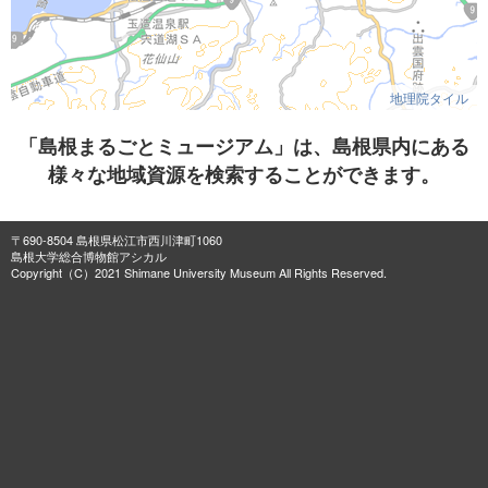
地理院タイル
「島根まるごとミュージアム」は、島根県内にある
様々な地域資源を検索することができます。
〒690-8504 島根県松江市西川津町1060
島根大学総合博物館アシカル
Copyright（C）2021 Shimane University Museum All Rights Reserved.