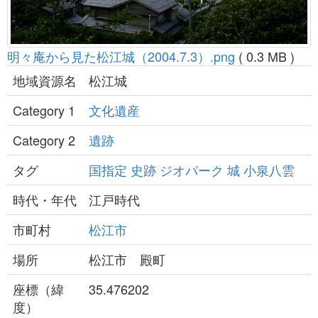
明々庵から見た松江城（2004.7.3）.png
( 0.3 MB )
地域資源名
松江城
Category 1
文化遺産
Category 2
遺跡
タグ
国指定
史跡
ジオパーク
城
小泉八雲
時代・年代
江戸時代
市町村
松江市
場所
松江市 殿町
座標（緯
35.476202
度）