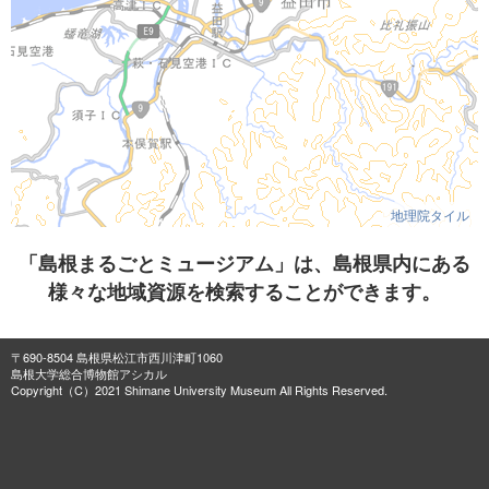
地理院タイル
「島根まるごとミュージアム」は、島根県内にある
様々な地域資源を検索することができます。
〒690-8504 島根県松江市西川津町1060
島根大学総合博物館アシカル
Copyright（C）2021 Shimane University Museum All Rights Reserved.