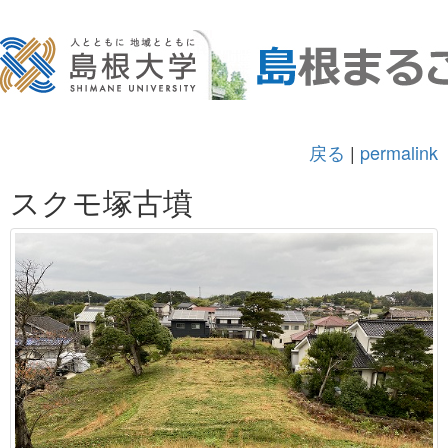
戻る
|
permalink
スクモ塚古墳