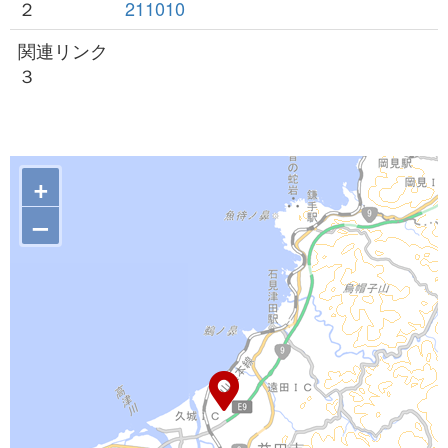
２
211010
関連リンク
３
+
–