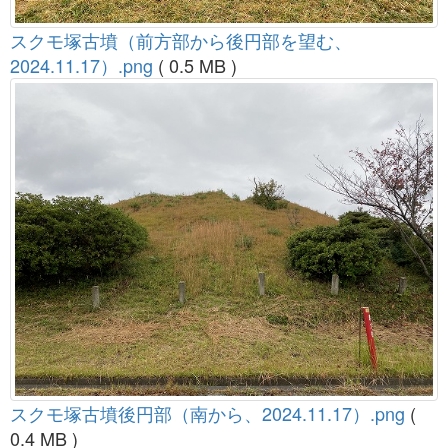
スクモ塚古墳（前方部から後円部を望む、
2024.11.17）.png
( 0.5 MB )
スクモ塚古墳後円部（南から、2024.11.17）.png
(
0.4 MB )