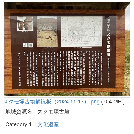
スクモ塚古墳解説板（2024.11.17）.png
( 0.4 MB )
地域資源名
スクモ塚古墳
Category 1
文化遺産