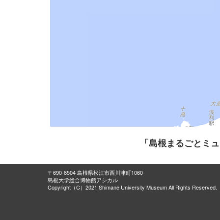
「島根まるごとミュ
〒690-8504 島根県松江市西川津町1060
島根大学総合博物館アシカル
Copyright（C）2021 Shimane University Museum All Rights Reserved.