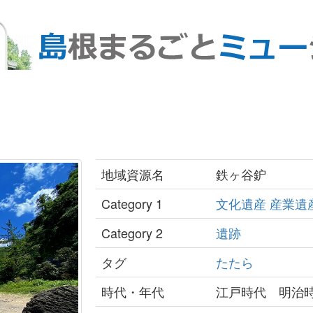
地域資源名
鉄ヶ谷鈩
Category 1
文化遺産
産業遺
Category 2
遺跡
タグ
たたら
時代・年代
江戸時代 明治