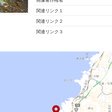
関連リンク１
関連リンク２
関連リンク３