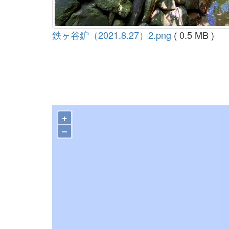
鉄ヶ谷鈩（2021.8.27）2.png
( 0.5 MB )
+
–