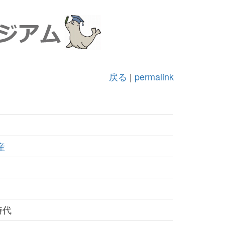
戻る
|
permalink
産
時代