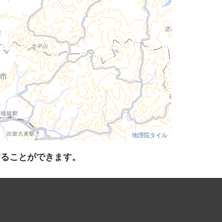
地理院タイル
することができます。