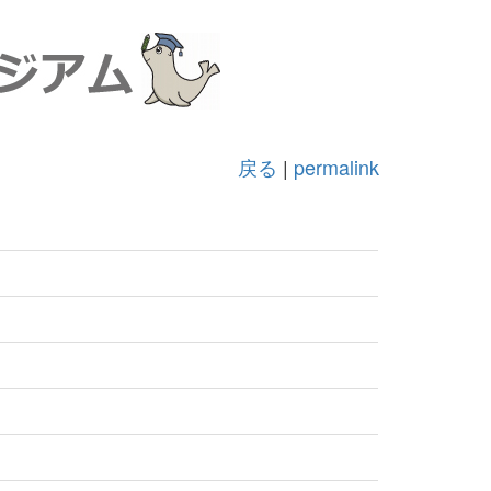
戻る
|
permalink