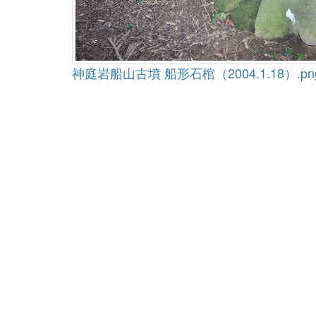
神庭岩船山古墳 船形石棺（2004.1.18）.pn