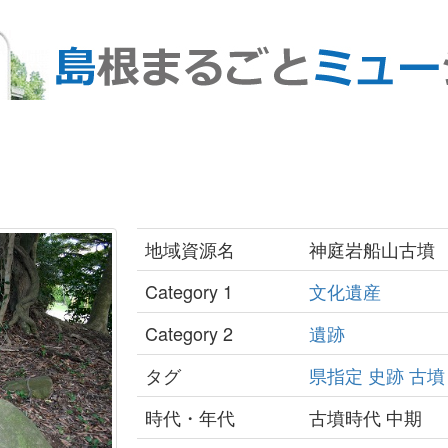
地域資源名
神庭岩船山古墳
Category 1
文化遺産
Category 2
遺跡
タグ
県指定
史跡
古墳
時代・年代
古墳時代 中期