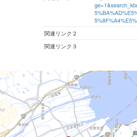
ge=1&search_k
5%BA%AD%E5
5%8F%A4%E5%A2
関連リンク２
関連リンク３