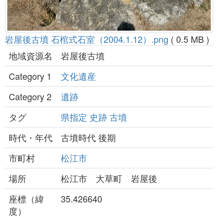
岩屋後古墳 石棺式石室（2004.1.12）.png
( 0.5 MB )
地域資源名
岩屋後古墳
Category 1
文化遺産
Category 2
遺跡
タグ
県指定
史跡
古墳
時代・年代
古墳時代 後期
市町村
松江市
場所
松江市 大草町 岩屋後
座標（緯
35.426640
度）