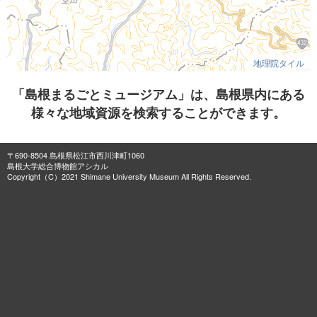
地理院タイル
「島根まるごとミュージアム」は、島根県内にある
様々な地域資源を検索することができます。
〒690-8504 島根県松江市西川津町1060
島根大学総合博物館アシカル
Copyright（C）2021 Shimane University Museum All Rights Reserved.