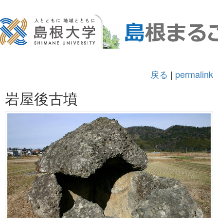
戻る
|
permalink
岩屋後古墳