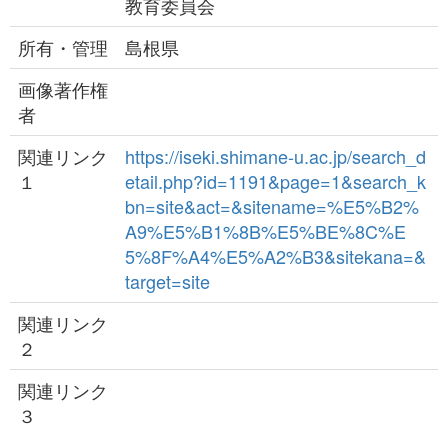
教育委員会
所有・管理
島根県
画像著作権
者
関連リンク
https://iseki.shimane-u.ac.jp/search_d
１
etail.php?id=1191&page=1&search_k
bn=site&act=&sitename=%E5%B2%
A9%E5%B1%8B%E5%BE%8C%E
5%8F%A4%E5%A2%B3&sitekana=&
target=site
関連リンク
２
関連リンク
３