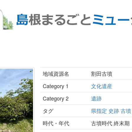
地域資源名
割田古墳
Category 1
文化遺産
Category 2
遺跡
タグ
県指定
史跡
古墳
時代・年代
古墳時代 終末期