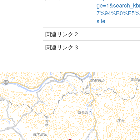
ge=1&search_k
7%94%B0%E5%8
site
関連リンク２
関連リンク３