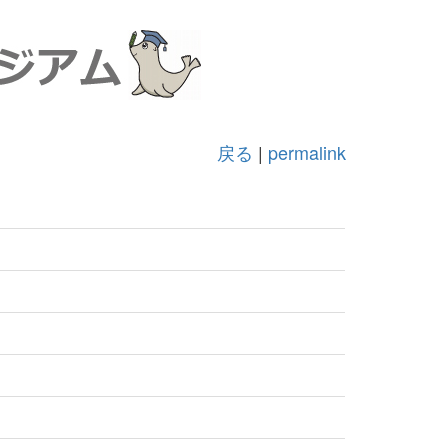
戻る
|
permalink