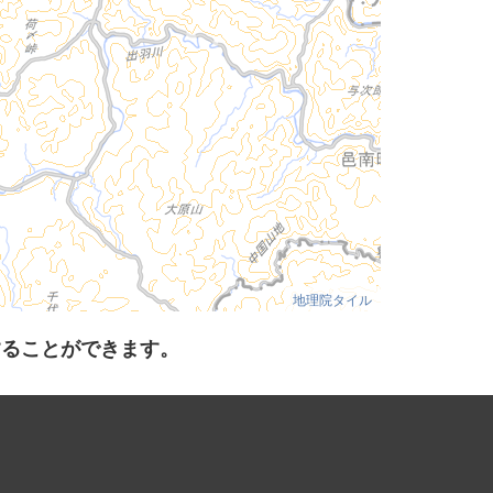
地理院タイル
することができます。