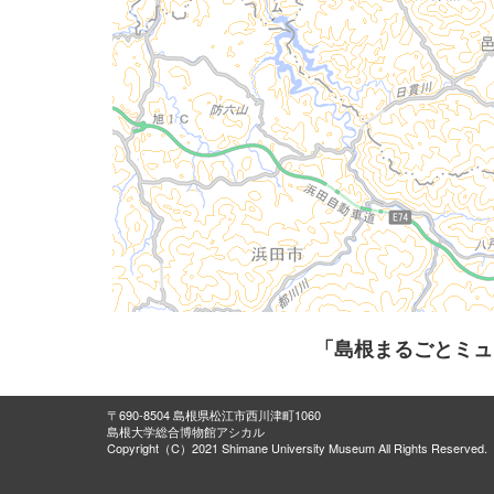
「島根まるごとミュ
〒690-8504 島根県松江市西川津町1060
島根大学総合博物館アシカル
Copyright（C）2021 Shimane University Museum All Rights Reserved.