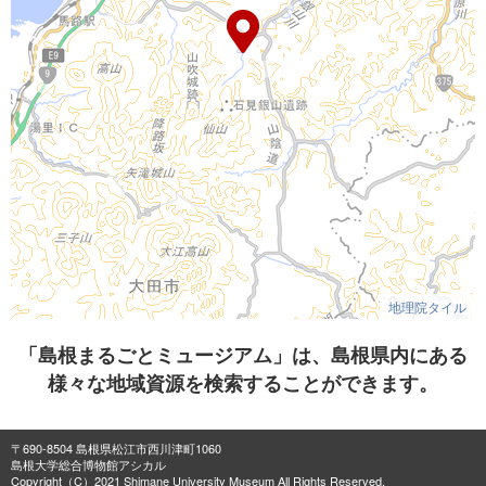
地理院タイル
「島根まるごとミュージアム」は、島根県内にある
様々な地域資源を検索することができます。
〒690-8504 島根県松江市西川津町1060
島根大学総合博物館アシカル
Copyright（C）2021 Shimane University Museum All Rights Reserved.