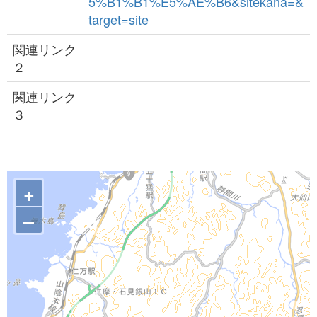
5%B1%B1%E5%AE%B6&sitekana=&
target=site
関連リンク
２
関連リンク
３
+
–