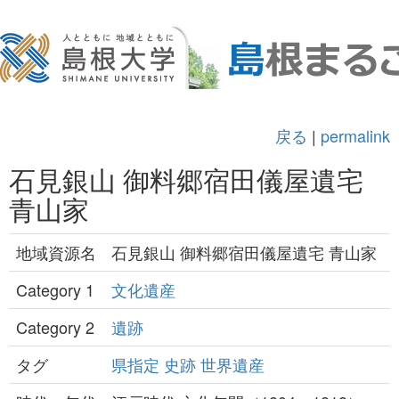
戻る
|
permalink
石見銀山 御料郷宿田儀屋遺宅
青山家
地域資源名
石見銀山 御料郷宿田儀屋遺宅 青山家
Category 1
文化遺産
Category 2
遺跡
タグ
県指定
史跡
世界遺産