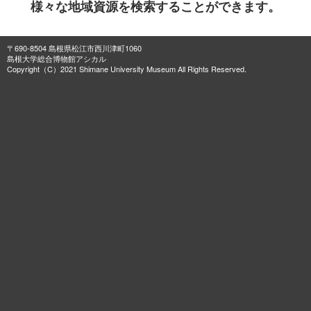
様々な地域資源を検索することができます。
〒690-8504 島根県松江市西川津町1060
島根大学総合博物館アシカル
Copyright（C）2021 Shimane University Museum All Rights Reserved.