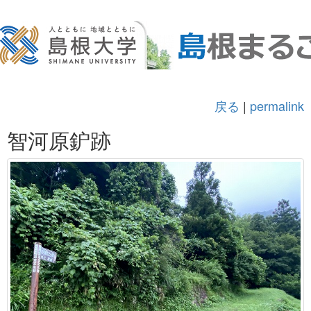
戻る
|
permalink
智河原鈩跡