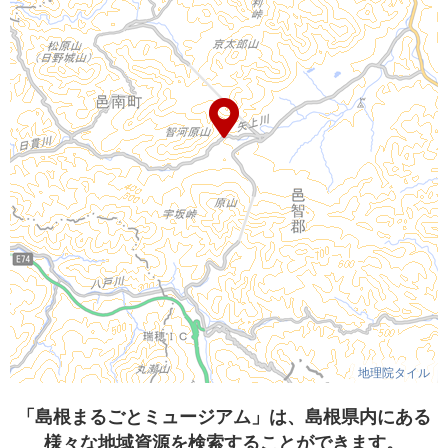
地理院タイル
「島根まるごとミュージアム」は、島根県内にある
様々な地域資源を検索することができます。