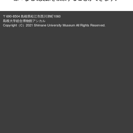
〒690-8504 島根県松江市西川津町1060
島根大学総合博物館アシカル
Copyright（C）2021 Shimane University Museum All Rights Reserved.