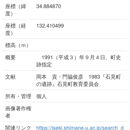
座標（緯
34.884870
度）
座標（経
132.410499
度）
標高（ｍ）
概要
1991（平成３）年９月４日、町史
跡指定
文献
岡本 貢・門脇俊彦 1983『石見町
の遺跡』石見町教育委員会
所有・管理
個人
画像著作権
者
関連リンク
https://iseki.shimane-u.ac.jp/search_d