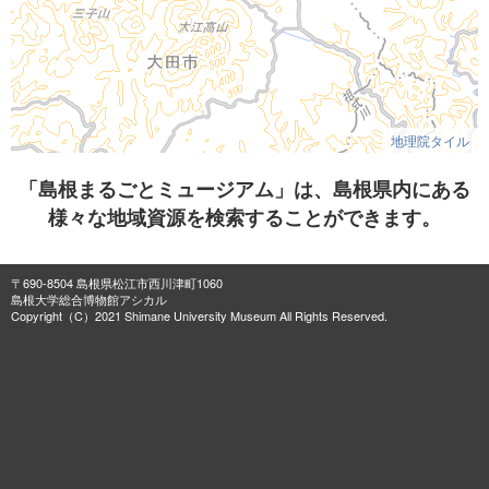
地理院タイル
「島根まるごとミュージアム」は、島根県内にある
様々な地域資源を検索することができます。
〒690-8504 島根県松江市西川津町1060
島根大学総合博物館アシカル
Copyright（C）2021 Shimane University Museum All Rights Reserved.