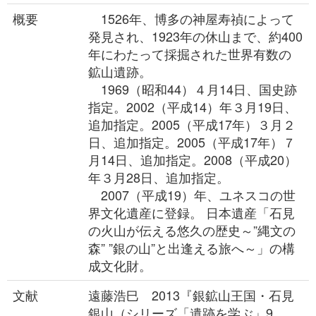
概要
1526年、博多の神屋寿禎によって
発見され、1923年の休山まで、約400
年にわたって採掘された世界有数の
鉱山遺跡。
1969（昭和44）４月14日、国史跡
指定。2002（平成14）年３月19日、
追加指定。2005（平成17年）３月２
日、追加指定。2005（平成17年）７
月14日、追加指定。2008（平成20）
年３月28日、追加指定。
2007（平成19）年、ユネスコの世
界文化遺産に登録。 日本遺産「石見
の火山が伝える悠久の歴史～”縄文の
森” ”銀の山”と出逢える旅へ～」の構
成文化財。
文献
遠藤浩巳 2013『銀鉱山王国・石見
銀山（シリーズ「遺跡を学ぶ」9