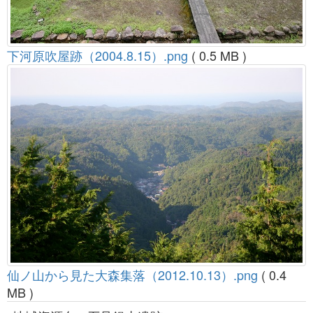
下河原吹屋跡（2004.8.15）.png
( 0.5 MB )
仙ノ山から見た大森集落（2012.10.13）.png
( 0.4
MB )