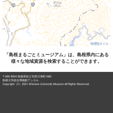
地理院タイル
「島根まるごとミュージアム」は、島根県内にある
様々な地域資源を検索することができます。
〒690-8504 島根県松江市西川津町1060
島根大学総合博物館アシカル
Copyright（C）2021 Shimane University Museum All Rights Reserved.