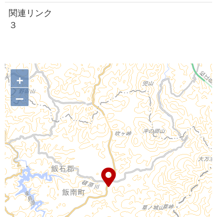
関連リンク
３
+
–