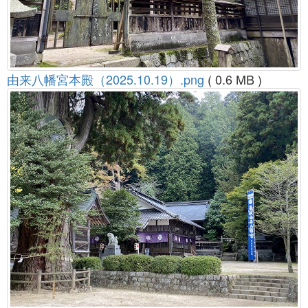
由来八幡宮本殿（2025.10.19）.png
( 0.6 MB )