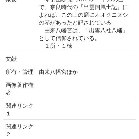
で、奈良時代の『出雲国風土記』に
よれば、この山の窟にオオクニヌシ
の琴があったと記されている。
由来八幡宮は、「出雲八社八幡」
として信仰されている。
１所・１棟
文献
所有・管理
由来八幡宮ほか
画像著作権
者
関連リンク
１
関連リンク
２