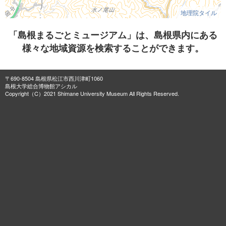
地理院タイル
「島根まるごとミュージアム」は、島根県内にある
様々な地域資源を検索することができます。
〒690-8504 島根県松江市西川津町1060
島根大学総合博物館アシカル
Copyright（C）2021 Shimane University Museum All Rights Reserved.