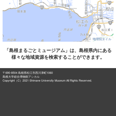
地理院タイル
「島根まるごとミュージアム」は、島根県内にある
様々な地域資源を検索することができます。
〒690-8504 島根県松江市西川津町1060
島根大学総合博物館アシカル
Copyright（C）2021 Shimane University Museum All Rights Reserved.