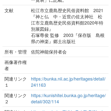
文献
松江市立鹿島歴史民俗資料館 2021
『神と仏 中・近世の佐太神社 松
江市立鹿島歴史民俗資料館2020年特
別展図録』
石塚尊俊 監修 2003『保存版 島根
県の神楽』郷土出版社
所有・管理
佐陀神能保持者会
画像著作権
者
関連リンク
https://bunka.nii.ac.jp/heritages/detail/
１
241163
関連リンク
https://kunishitei.bunka.go.jp/heritage/
２
detail/302/114