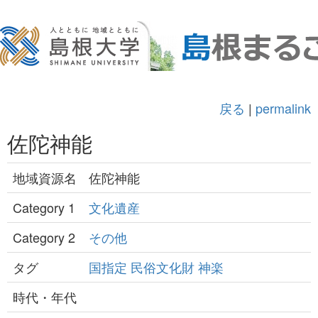
戻る
|
permalink
佐陀神能
地域資源名
佐陀神能
Category 1
文化遺産
Category 2
その他
タグ
国指定
民俗文化財
神楽
時代・年代