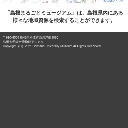
「島根まるごとミュージアム」は、島根県内にある
様々な地域資源を検索することができます。
〒690-8504 島根県松江市西川津町1060
島根大学総合博物館アシカル
Copyright（C）2021 Shimane University Museum All Rights Reserved.