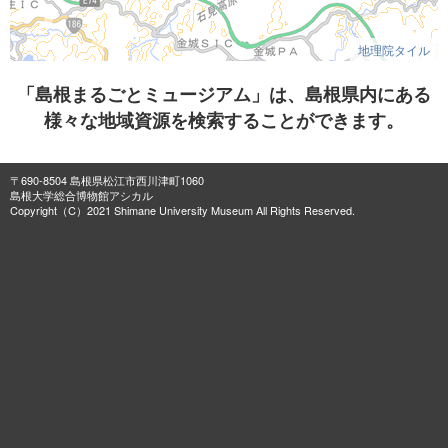
地理院タイル
「島根まるごとミュージアム」は、島根県内にある
様々な地域資源を検索することができます。
〒690-8504 島根県松江市西川津町1060
島根大学総合博物館アシカル
Copyright（C）2021 Shimane University Museum All Rights Reserved.