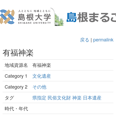
戻る
|
permalink
有福神楽
地域資源名
有福神楽
Category 1
文化遺産
Category 2
その他
タグ
県指定
民俗文化財
神楽
日本遺産
時代・年代