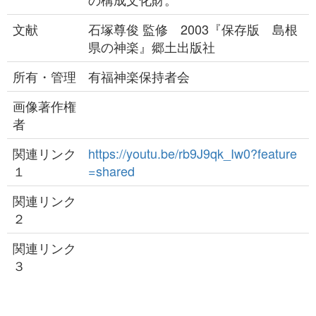
文献
石塚尊俊 監修 2003『保存版 島根
県の神楽』郷土出版社
所有・管理
有福神楽保持者会
画像著作権
者
関連リンク
https://youtu.be/rb9J9qk_Iw0?feature
１
=shared
関連リンク
２
関連リンク
３