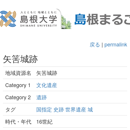
戻る
|
permalink
矢筈城跡
地域資源名
矢筈城跡
Category 1
文化遺産
Category 2
遺跡
タグ
国指定
史跡
世界遺産
城
時代・年代
16世紀