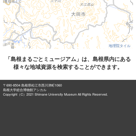
地理院タイル
「島根まるごとミュージアム」は、島根県内にある
様々な地域資源を検索することができます。
〒690-8504 島根県松江市西川津町1060
島根大学総合博物館アシカル
Copyright（C）2021 Shimane University Museum All Rights Reserved.