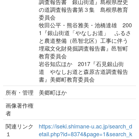
調査報告書 銀山街道』島根県歴史
の道調査報告書第３集 島根県教育
委員会
牧田公平・熊谷雅美・池橋達雄 200
1『銀山街道「やなしお道」 ふるさ
と農道整備（邑智北区）工事に伴う
埋蔵文化財発掘調査報告書』邑智町
教育委員会
岩谷知広ほか 2017『石見銀山街
道 やなしお道と森原古道調査報告
書』美郷町教育委員会
所有・管理
美郷町ほか
画像著作権
者
関連リンク
https://iseki.shimane-u.ac.jp/search_d
１
etail.php?id=8374&page=1&search_k