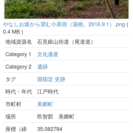
やなしお坂から望む小原宿（湯抱、2016.9.1）.png
(
0.4 MB )
地域資源名
石見銀山街道（尾道道）
Category 1
文化遺産
Category 2
遺跡
タグ
国指定
史跡
時代・年代
江戸時代
市町村
美郷町
場所
邑智郡 美郷町
座標（緯
35.082784