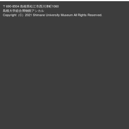
〒690-8504 島根県松江市西川津町1060
島根大学総合博物館アシカル
Copyright（C）2021 Shimane University Museum All Rights Reserved.