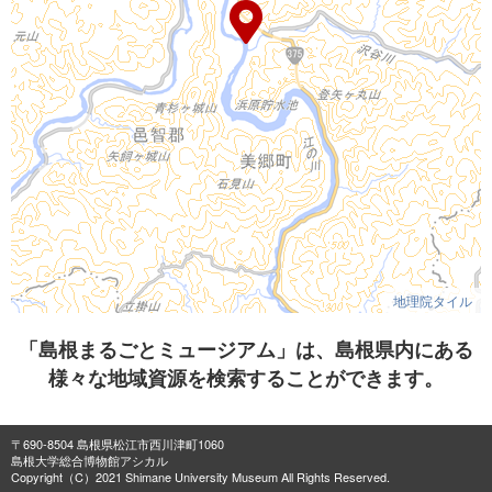
地理院タイル
「島根まるごとミュージアム」は、島根県内にある
様々な地域資源を検索することができます。
〒690-8504 島根県松江市西川津町1060
島根大学総合博物館アシカル
Copyright（C）2021 Shimane University Museum All Rights Reserved.